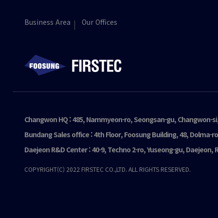
Business Area
Our Offices
Changwon HQ : 485, Nammyeon-ro, Seongsan-gu, Changwon-si,
Bundang Sales office : 4th Floor, Foosung Building, 48, Dolma-
Daejeon R&D Center : 40-9, Techno 2-ro, Yuseong-gu, Daejeon, R
COPYRIGHT(C) 2022 FIRSTEC CO.,LTD. ALL RIGHTS RESERVED.