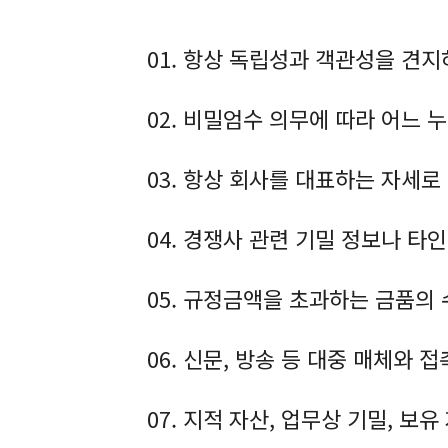
01. 항상 독립성과 객관성을 견지
02. 비밀엄수 의무에 따라 어느
03. 항상 회사를 대표하는 자세
04. 경쟁사 관련 기밀 정보나 타
05. 규정금액을 초과하는 금품의
06. 신문, 방송 등 대중 매체와
07. 지적 자산, 업무상 기밀, 