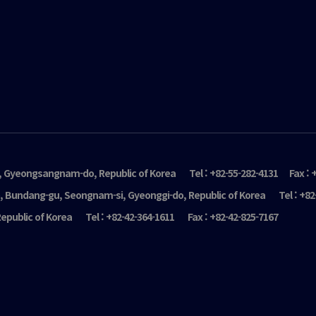
 Gyeongsangnam-do, Republic of Korea
Tel : +82-55-282-4131
Fax : 
ro, Bundang-gu, Seongnam-si, Gyeonggi-do, Republic of Korea
Tel : +8
epublic of Korea
Tel : +82-42-364-1611
Fax : +82-42-825-7167