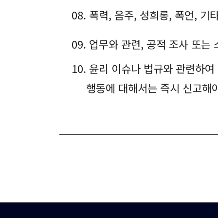
08. 폭력, 음주, 성희롱, 폭언,
09. 업무와 관련, 공적 조사 또
10. 윤리 이슈나 법규와 관련하
행동에 대해서는 즉시 신고해야