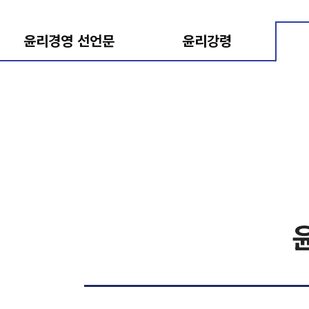
윤리경영 선언문
윤리강령